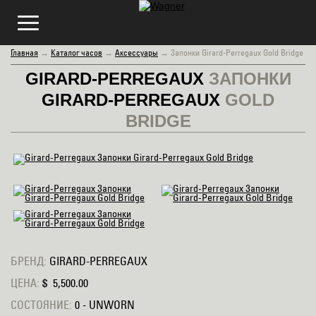
Главная
→
Каталог часов
→
Аксессуары
→
Запонки Girard-Perregaux Gold Bridge
GIRARD-PERREGAUX
ЗАПОНКИ
GIRARD-PERREGAUX
GOLD
BRIDGE
БРЕНД:
GIRARD-PERREGAUX
ЦЕНА:
$ 5,500.00
СОСТОЯНИЕ:
0 - UNWORN