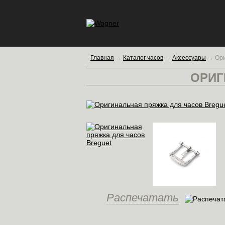
Главная
→
Каталог часов
→
Аксессуары
→
Ори
ОРИГ
Распечатать