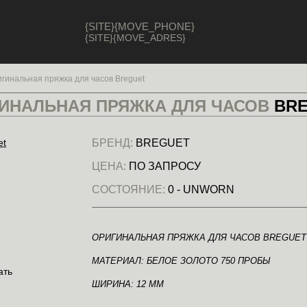
{SITE}{MOVE_PHONE}
{SITE}{MOVE_ADRES}
гинальная пряжка для часов Breguet
ИНАЛЬНАЯ ПРЯЖКА ДЛЯ ЧАСОВ
BR
БРЕНД:
BREGUET
ЦЕНА:
ПО ЗАПРОСУ
СОСТОЯНИЕ:
0 - UNWORN
ОРИГИНАЛЬНАЯ ПРЯЖКА ДЛЯ ЧАСОВ BREGUET
МАТЕРИАЛ: БЕЛОЕ ЗОЛОТО 750 ПРОБЫ
ШИРИНА: 12 ММ