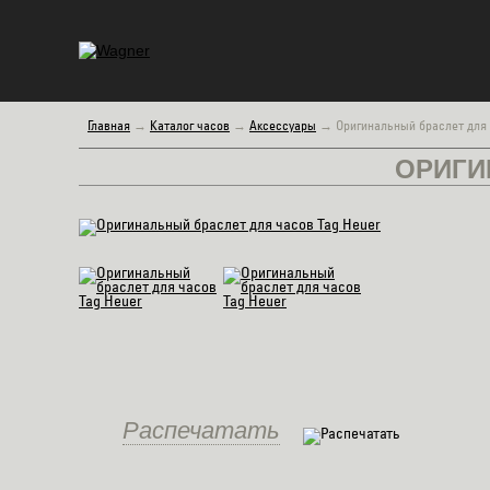
Главная
→
Каталог часов
→
Аксессуары
→
Оригинальный браслет для 
ОРИГИ
Распечатать