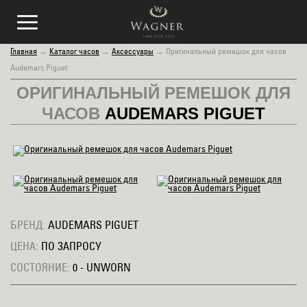
Главная
→
Каталог часов
→
Аксессуары
→
Оригинальный ремешок для часов
Audemars Piguet
ОРИГИНАЛЬНЫЙ РЕМЕШОК ДЛЯ
ЧАСОВ
AUDEMARS PIGUET
БРЕНД:
AUDEMARS PIGUET
ЦЕНА:
ПО ЗАПРОСУ
СОСТОЯНИЕ:
0 - UNWORN