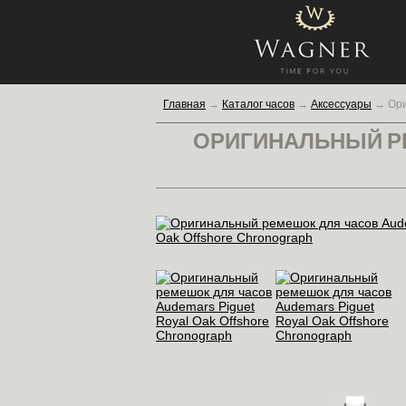
Главная
→
Каталог часов
→
Аксессуары
→
Ори
ОРИГИНАЛЬНЫЙ Р