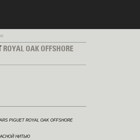
ph
T
ROYAL OAK OFFSHORE
RS PIGUET ROYAL OAK OFFSHORE
РАСНОЙ НИТЬЮ