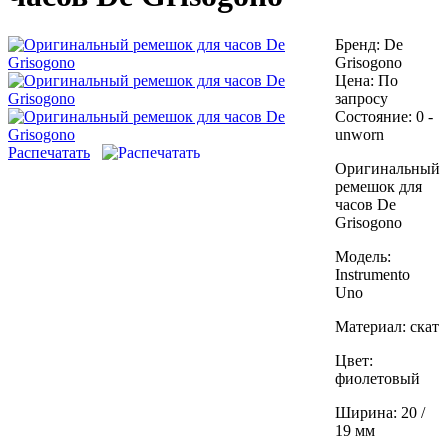
Бренд:
De
Grisogono
Цена:
По
запросу
Состояние:
0 -
unworn
Распечатать
Оригинальный
ремешок для
часов De
Grisogono
Модель:
Instrumento
Uno
Материал: скат
Цвет:
фиолетовый
Ширина: 20 /
19 мм