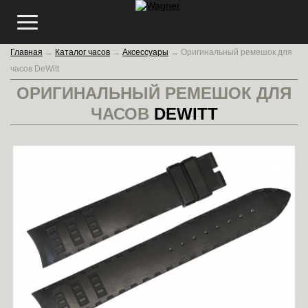
Главная
→
Каталог часов
→
Аксессуары
→
Оригинальный ремешок для
часов DeWitt
ОРИГИНАЛЬНЫЙ РЕМЕШОК ДЛЯ
ЧАСОВ
DEWITT