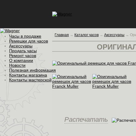
Главная
→
Каталог часов
→
Аксессуары
→
Ори
Часы в продаже
Ремешки для часов
ОРИГИНА
Аксессуары
Продать часы
Ремонт часов
О компании
Новости
Полезная информация
Контакты магазина
Контакты мастерской
Распечатать