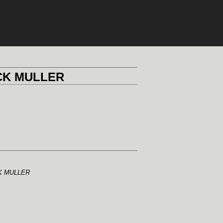
CK MULLER
K MULLER