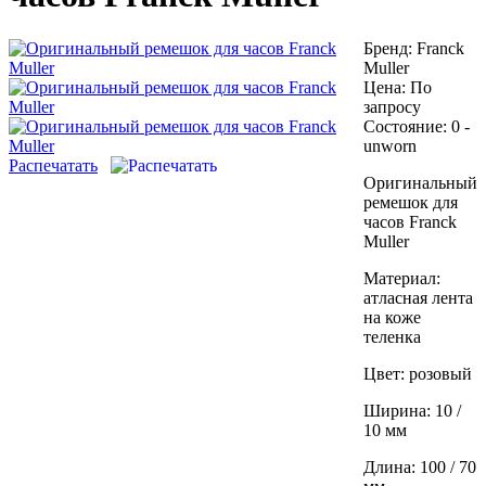
Бренд:
Franck
Muller
Цена:
По
запросу
Состояние:
0 -
unworn
Распечатать
Оригинальный
ремешок для
часов Franck
Muller
Материал:
атласная лента
на коже
теленка
Цвет: розовый
Ширина: 10 /
10 мм
Длина: 100 / 70