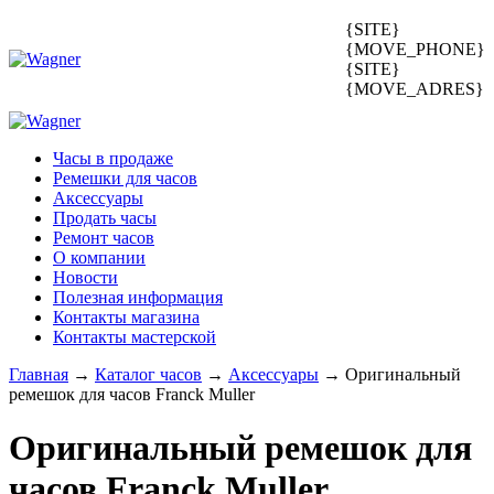
{SITE}
{MOVE_PHONE}
{SITE}
{MOVE_ADRES}
Часы в продаже
Ремешки для часов
Аксессуары
Продать часы
Ремонт часов
О компании
Новости
Полезная информация
Контакты магазина
Контакты мастерской
Главная
→
Каталог часов
→
Аксессуары
→
Оригинальный
ремешок для часов Franck Muller
Оригинальный ремешок для
часов
Franck Muller