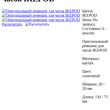
Бренд:
IKEPOD
Цена:
По
Распечатать
запросу
Состояние:
0 -
unworn
Оригинальный
ремешок для
часов IKEPOD
Материал:
каучук
Цвет:
салатовый
Ширина: 20 /
20 мм
Длина: 130 / 75
мм