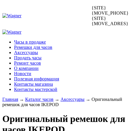
{SITE}
{MOVE_PHONE}
{SITE}
{MOVE_ADRES}
Часы в продаже
Ремешки для часов
Аксессуары
Продать часы
Ремонт часов
О компании
Новости
Полезная информация
Контакты магазина
Контакты мастерской
Главная
→
Каталог часов
→
Аксессуары
→
Оригинальный
ремешок для часов IKEPOD
Оригинальный ремешок для
часов
IKEPOD