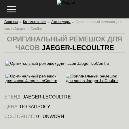
Главная
→
Каталог часов
→
Аксессуары
→
Оригинальный ремешок для
часов Jaeger-LeCoultre
ОРИГИНАЛЬНЫЙ РЕМЕШОК ДЛЯ
ЧАСОВ
JAEGER-LECOULTRE
БРЕНД:
JAEGER-LECOULTRE
ЦЕНА:
ПО ЗАПРОСУ
СОСТОЯНИЕ:
0 - UNWORN