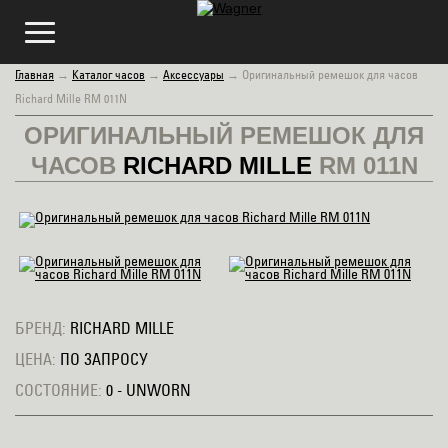
Главная
→
Каталог часов
→
Аксессуары
→
Оригинальный ремешок для часов
Richard Mille RM 011N
ОРИГИНАЛЬНЫЙ РЕМЕШОК ДЛЯ
ЧАСОВ
RICHARD MILLE
RM 011N
БРЕНД:
RICHARD MILLE
ЦЕНА:
ПО ЗАПРОСУ
СОСТОЯНИЕ:
0 - UNWORN