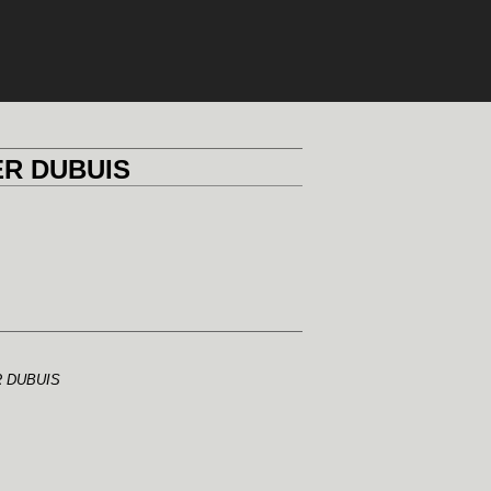
R DUBUIS
 DUBUIS