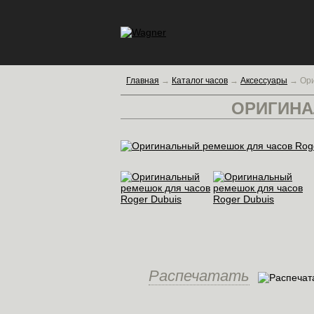
Главная
→
Каталог часов
→
Аксессуары
→
Ори
ОРИГИНА
Распечатать