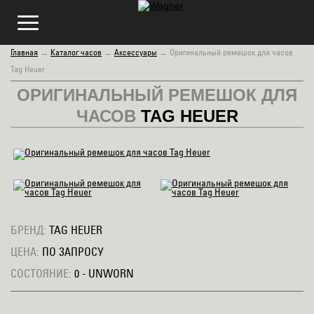
Главная
→
Каталог часов
→
Аксессуары
→
Оригинальный ремешок для часов
Tag Heuer
ОРИГИНАЛЬНЫЙ РЕМЕШОК ДЛЯ
ЧАСОВ
TAG HEUER
БРЕНД:
TAG HEUER
ЦЕНА:
ПО ЗАПРОСУ
СОСТОЯНИЕ:
0 - UNWORN