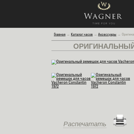
Главная
→
Каталог часов
→
Аксессуары
→
Оригина
ОРИГИНАЛЬНЫЙ
Распечатать