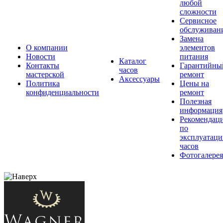
любой
сложности
Сервисное
обслуживан
Замена
О компании
элементов
Новости
питания
Каталог
Контакты
Гарантийны
часов
мастерской
ремонт
Аксессуары
Политика
Цены на
конфиденциальности
ремонт
Полезная
информация
Рекомендац
по
эксплуатац
часов
Фотогалерея